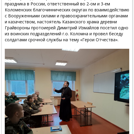
праздника в России, ответственный во 2-ом и 3-ем
Коломенских благочиннических округах по взаимодействию
с Вооруженными силами и правоохранительными органами
и казачеством, настоятель Казанского храма деревни
Грайвороны протоиерей Димитрий Измайлов посетил одно
из воинских подразделений г.о. Коломна и провел беседу
солдатами срочной службы на тему «Герои Отчества».